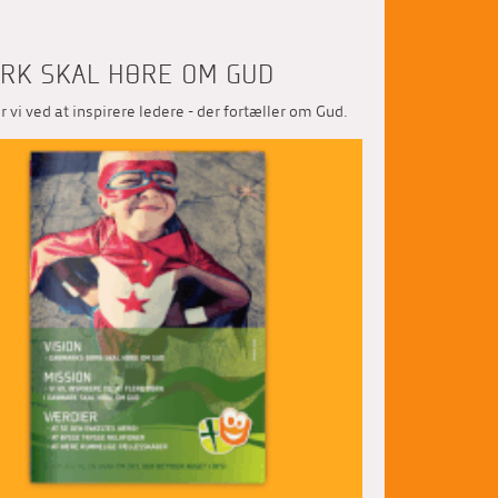
MARK SKAL HØRE OM GUD
 vi ved at inspirere ledere - der fortæller om Gud.