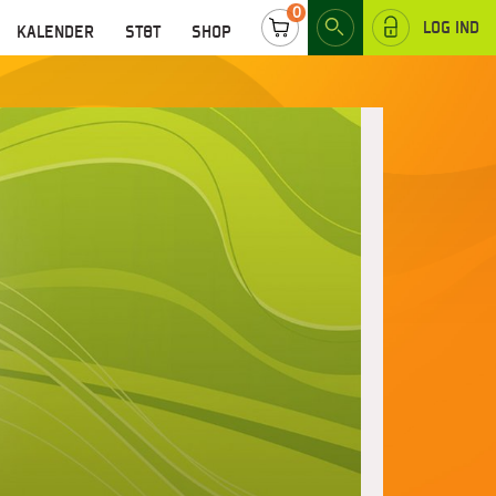
0
LOG IND
KALENDER
STØT
SHOP