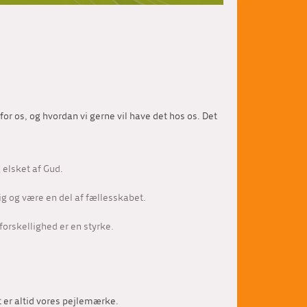
 for os, og hvordan vi gerne vil have det hos os. Det
 elsket af Gud.
sig og være en del af fællesskabet.
orskellighed er en styrke.
 er altid vores pejlemærke.