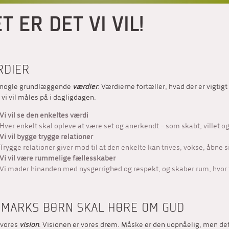
T ER DET VI VIL!
RDIER
r nogle grundlæggende
værdier
. Værdierne fortæller, hvad der er vigtigt
, vi vil måles på i dagligdagen.
Vi vil se den enkeltes værdi
Hver enkelt skal opleve at være set og anerkendt – som skabt, villet og
Vi vil bygge trygge relationer
Trygge relationer giver mod til at den enkelte kan trives, vokse, åbne 
Vi vil være rummelige fællesskaber
Vi møder hinanden med nysgerrighed og respekt, og skaber rum, hvor f
MARKS BØRN SKAL HØRE OM GUD
 vores
vision
. Visionen er vores drøm. Måske er den uopnåelig, men det