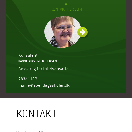
KONTAKTPERSON
Konsulent
HANNE KIRSTINE PEDERSEN
Ansvarlig for fritidsansatte
28341182
hanne@soendagsskoler.dk
KONTAKT