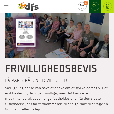
0
LOG IND
FRIVILLIGHEDSBEVIS
FÅ PAPIR PÅ DIN FRIVILLIGHED
Særligt ungledere kan have et ønske om at styrke deres CV. Det
er ikke derfor, de bliver frivillige, men det kan være
medvirkende til, at den unge fastholdes eller får den sidste
tilskyndelse, der får vedkommende til at sige "Ja!" til at tage en
tørn i klub eller på lejr.