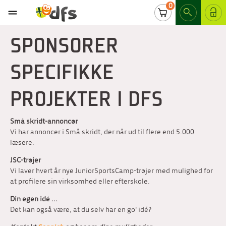
0
LOG IND
SPONSORER
SPECIFIKKE
PROJEKTER I DFS
Små skridt-annoncør
Vi har annoncer i Små skridt, der når ud til flere end 5.000
læsere.
JSC-trøjer
Vi laver hvert år nye JuniorSportsCamp-trøjer med mulighed for
at profilere sin virksomhed eller efterskole.
Din egen idé ...
Det kan også være, at du selv har en go' idé?