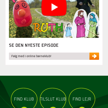
SE DEN NYESTE EPISODE
Følg med i online børneklub!
FIND KLUB
TILSLUT KLUB
FIND LEJR