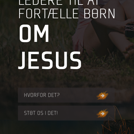
FORTÆLLE BØRN
OM
JESUS
HVORFOR DET?
STØT OS I DET!