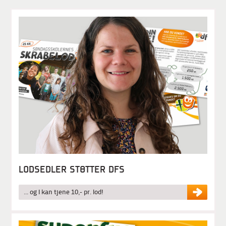
LODSEDLER STØTTER DFS
... og I kan tjene 10,- pr. lod!