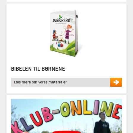
BIBELEN TIL BØRNENE
Læs mere om vores materialer