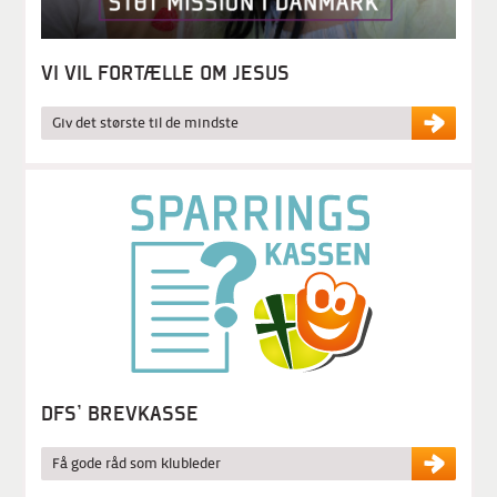
VI VIL FORTÆLLE OM JESUS
Giv det største til de mindste
DFS' BREVKASSE
Få gode råd som klubleder