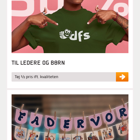
TIL LEDERE OG BØRN
Tøj ½ pris ift. kvaliteten