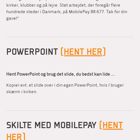
kirker, klubber og på lejre. Støt arbejdet, der foregår flere
hundrede steder i Danmark, på MobilePay 88 677. Tak for din
gave!"
POWERPOINT
(HENT HER)
Hent PowerPoint og brug det slide, du bedst kan lide ...
Kopier evt. et slide over i din egen PowerPoint, hvis I bruger
skærm i kirken.
SKILTE MED MOBILEPAY
(HENT
HER)