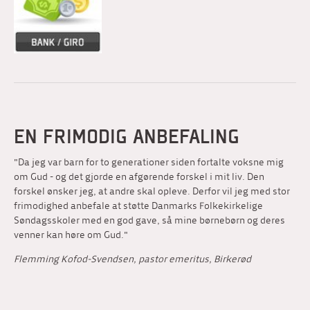
EN FRIMODIG ANBEFALING
"Da jeg var barn for to generationer siden fortalte voksne mig
om Gud - og det gjorde en afgørende forskel i mit liv. Den
forskel ønsker jeg, at andre skal opleve. Derfor vil jeg med stor
frimodighed anbefale at støtte Danmarks Folkekirkelige
Søndagsskoler med en god gave, så mine børnebørn og deres
venner kan høre om Gud."
Flemming Kofod-Svendsen, pastor emeritus, Birkerød