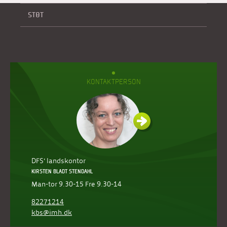
STØT
KONTAKTPERSON
DFS' landskontor
KIRSTEN BLADT STENDAHL
Man-tor 9.30-15 Fre 9.30-14
82271214
kbs@imh.dk