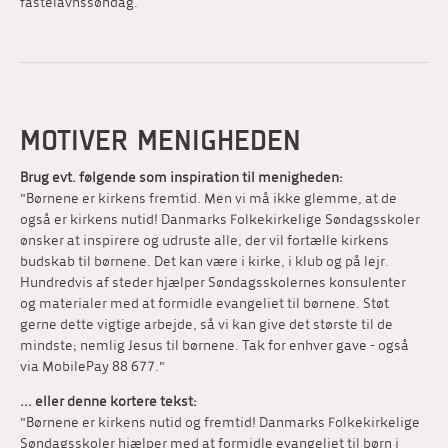
fastelavnssøndag.
MOTIVER MENIGHEDEN
Brug evt. følgende som inspiration til menigheden:
"Børnene er kirkens fremtid. Men vi må ikke glemme, at de
også er kirkens nutid! Danmarks Folkekirkelige Søndagsskoler
ønsker at inspirere og udruste alle, der vil fortælle kirkens
budskab til børnene. Det kan være i kirke, i klub og på lejr.
Hundredvis af steder hjælper Søndagsskolernes konsulenter
og materialer med at formidle evangeliet til børnene. Støt
gerne dette vigtige arbejde, så vi kan give det største til de
mindste; nemlig Jesus til børnene. Tak for enhver gave - også
via MobilePay 88 677."
... eller denne kortere tekst:
"Børnene er kirkens nutid og fremtid! Danmarks Folkekirkelige
Søndagsskoler hjælper med at formidle evangeliet til børn i