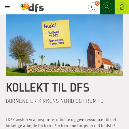
0
LOG IND
KOLLEKT TIL DFS
BØRNENE ER KIRKENS NUTID OG FREMTID
I DFS ønsker vi at inspirere, udruste og give ressourcer til det
kirkelige arbejde for børn. For børnene fortjener det bedste!