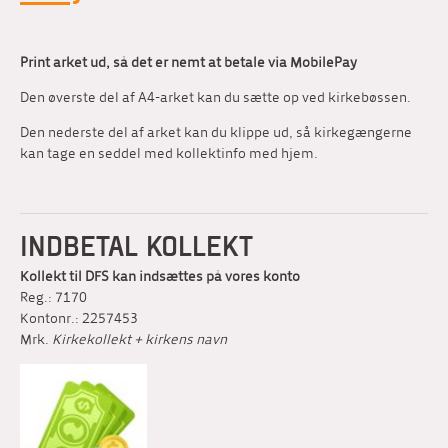
Print arket ud, så det er nemt at betale via MobilePay
Den øverste del af A4-arket kan du sætte op ved kirkebøssen.
Den nederste del af arket kan du klippe ud, så kirkegængerne
kan tage en seddel med kollektinfo med hjem.
INDBETAL KOLLEKT
Kollekt til DFS kan indsættes på vores konto
Reg.: 7170
Kontonr.: 2257453
Mrk.
Kirkekollekt + kirkens navn