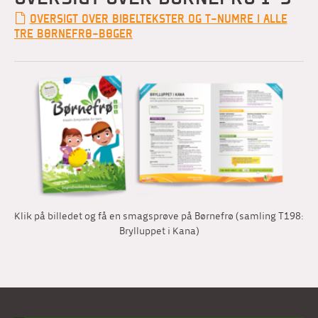
OVERSIGT OVER BIBELTEKSTER OG T-NUMRE I ALLE
TRE BØRNEFRØ-BØGER
Klik på billedet og få en smagsprøve på Børnefrø (samling T198:
Brylluppet i Kana)