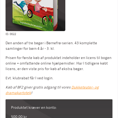
ID: 0022
Den anden af tre bøger i Børnefrø-serien. 43 komplette
samlinger for børn 4 år - 3. kl.
Prisen for første køb af produktet indeholder en licens til bogen
online + omfattende online hjælpemidler. Har I tidligere købt
licens, er den viste pris for køb af ekstra bøger.
Evt. klubrabat får I ved login.
Køb af BF2 giver gratis adgang til vores
Dukketeater- og
dramakartotek
!
Produktet kræver en konto:
500,00 kr