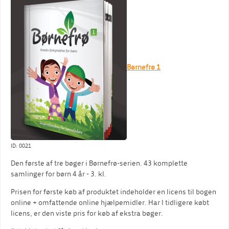
Børnefrø 1
ID: 0021
Den første af tre bøger i Børnefrø-serien. 43 komplette
samlinger for børn 4 år - 3. kl.
Prisen for første køb af produktet indeholder en licens til bogen
online + omfattende online hjælpemidler. Har I tidligere købt
licens, er den viste pris for køb af ekstra bøger.