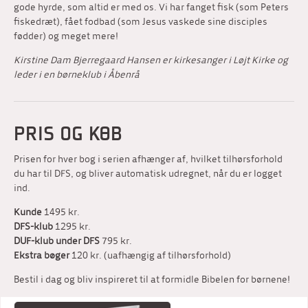
gode hyrde, som altid er med os. Vi har fanget fisk (som Peters
fiskedræt), fået fodbad (som Jesus vaskede sine disciples
fødder) og meget mere!
Kirstine Dam Bjerregaard Hansen er kirkesanger i Løjt Kirke og
leder i en børneklub i Åbenrå
PRIS OG KØB
Prisen for hver bog i serien afhænger af, hvilket tilhørsforhold
du har til DFS, og bliver automatisk udregnet, når du er logget
ind.
Kunde
1495 kr.
DFS-klub
1295 kr.
DUF-klub under DFS
795 kr.
Ekstra bøger
120 kr. (uafhængig af tilhørsforhold)
Bestil i dag og bliv inspireret til at formidle Bibelen for børnene!