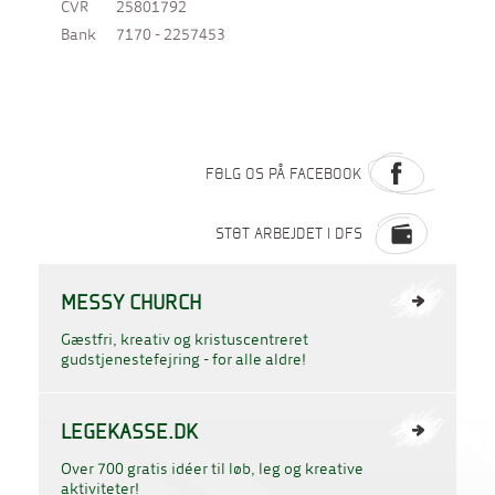
CVR
25801792
Bank
7170 - 2257453
FØLG OS PÅ FACEBOOK
STØT ARBEJDET I DFS
MESSY CHURCH
Gæstfri, kreativ og kristuscentreret
gudstjenestefejring - for alle aldre!
LEGEKASSE.DK
Over 700 gratis idéer til løb, leg og kreative
aktiviteter!