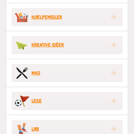
HJÆLPEMIDLER
KREATIVE IDÉER
MAD
LEGE
LØB