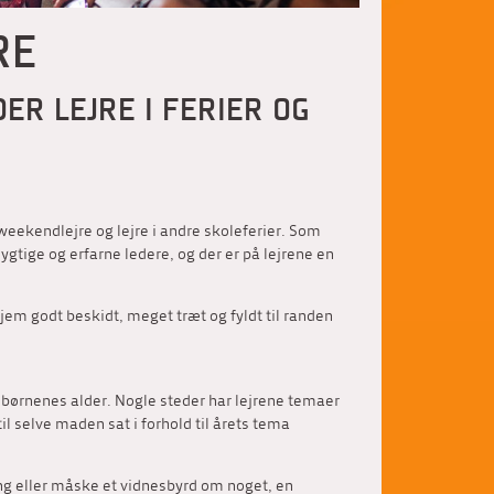
RE
ER LEJRE I FERIER OG
weekendlejre og lejre i andre skoleferier. Som
dygtige og erfarne ledere, og der er på lejrene en
jem godt beskidt, meget træt og fyldt til randen
f børnenes alder. Nogle steder har lejrene temaer
til selve maden sat i forhold til årets tema
ing eller måske et vidnesbyrd om noget, en