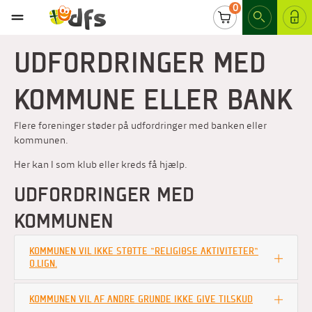
0
LOG IND
UDFORDRINGER MED
KOMMUNE ELLER BANK
Flere foreninger støder på udfordringer med banken eller
kommunen.
Her kan I som klub eller kreds få hjælp.
UDFORDRINGER MED
KOMMUNEN
KOMMUNEN VIL IKKE STØTTE "RELIGIØSE AKTIVITETER"
O.LIGN.
KOMMUNEN VIL AF ANDRE GRUNDE IKKE GIVE TILSKUD