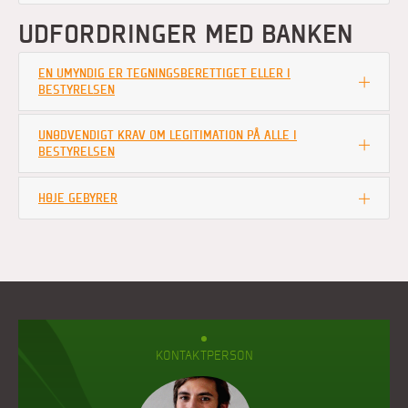
UDFORDRINGER MED BANKEN
EN UMYNDIG ER TEGNINGSBERETTIGET ELLER I
BESTYRELSEN
UNØDVENDIGT KRAV OM LEGITIMATION PÅ ALLE I
BESTYRELSEN
HØJE GEBYRER
KONTAKTPERSON