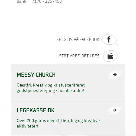
Bank
7170 - 2257453
FØLG OS PÅ FACEBOOK
STØT ARBEJDET I DFS
MESSY CHURCH
Gæstfri, kreativ og kristuscentreret
gudstjenestefejring - for alle aldre!
LEGEKASSE.DK
Over 700 gratis idéer til løb, leg og kreative
aktiviteter!