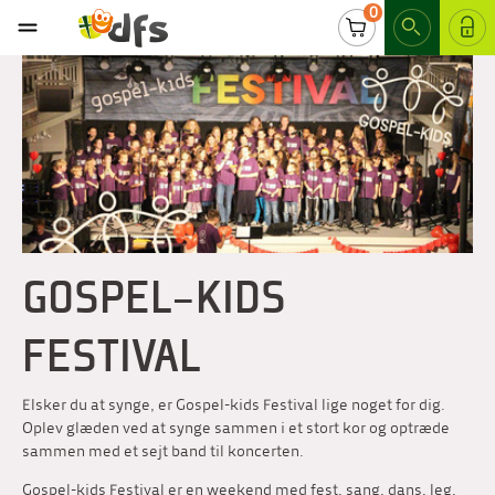
0
LOG IND
GOSPEL-KIDS
FESTIVAL
Elsker du at synge, er Gospel-kids Festival lige noget for dig.
Oplev glæden ved at synge sammen i et stort kor og optræde
sammen med et sejt band til koncerten.
Gospel-kids Festival er en weekend med fest, sang, dans, leg,