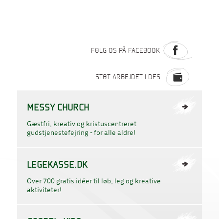
FØLG OS PÅ FACEBOOK
STØT ARBEJDET I DFS
MESSY CHURCH
Gæstfri, kreativ og kristuscentreret
gudstjenestefejring - for alle aldre!
LEGEKASSE.DK
Over 700 gratis idéer til løb, leg og kreative
aktiviteter!