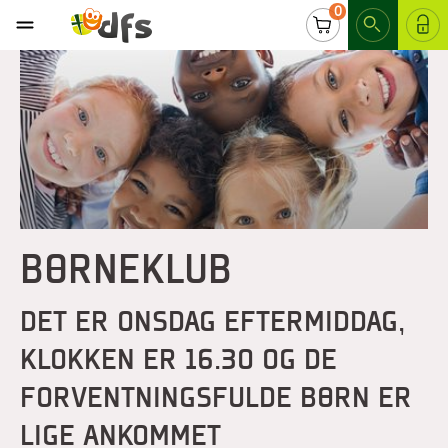
0
LOG IND
BØRNEKLUB
DET ER ONSDAG EFTERMIDDAG,
KLOKKEN ER 16.30 OG DE
FORVENTNINGSFULDE BØRN ER
LIGE ANKOMMET