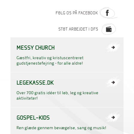
FØLG OS PÅ FACEBOOK
STØT ARBEJDET I DFS
MESSY CHURCH
Gæstfri, kreativ og kristuscentreret
gudstjenestefejring - for alle aldre!
LEGEKASSE.DK
Over 700 gratis idéer til løb, leg og kreative
aktiviteter!
GOSPEL-KIDS
Ren glæde gennem bevægelse, sang og musik!