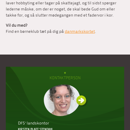
laver hobbyting eller tager på skattejagt, og til sidst spørger
lederne måske, om der er noget, de skal bede Gud om eller
takke for, og så slutter mødegangen med et fadervor i kor.
Vil du med?
Find en børneklub tæt på dig på
danmarkskortet
.
KONTAKTPERSON
DFS' landskontor
KIRSTEN BLADT STENDAHL