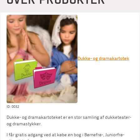
Dukke- og dramakartotek
ID: 0032
Dukke- og dramakartoteket er en stor samling af dukketeater-
og dramastykker.
I får gratis adgang ved at købe en bog i Børnefrø-, Juniorfrø-