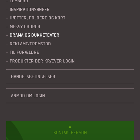
TEMAFRØ
INSPIRATIONSBØGER
HÆFTER, FOLDERE OG KORT
MESSY CHURCH
DRAMA OG DUKKETEATER
REKLAME/FREMSTØD
TIL FORÆLDRE
PRODUKTER DER KRÆVER LOGIN
HANDELSBETINGELSER
ANMOD OM LOGIN
KONTAKTPERSON