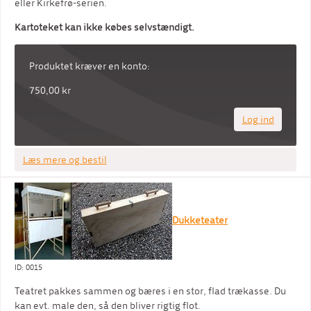
eller Kirkefrø-serien.
Kartoteket kan ikke købes selvstændigt.
Produktet kræver en konto:
750,00 kr
Log ind
Læs mere og bestil
Dukketeater
ID: 0015
Teatret pakkes sammen og bæres i en stor, flad trækasse. Du
kan evt. male den, så den bliver rigtig flot.