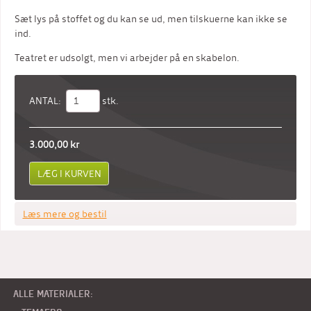
Sæt lys på stoffet og du kan se ud, men tilskuerne kan ikke se
ind.
Teatret er udsolgt, men vi arbejder på en skabelon.
ANTAL:
stk.
3.000,00 kr
Læs mere og bestil
ALLE MATERIALER: