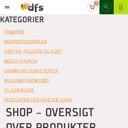
0
LOG IND
KATEGORIER
TEMAFRØ
INSPIRATIONSBØGER
HÆFTER, FOLDERE OG KORT
MESSY CHURCH
DRAMA OG DUKKETEATER
REKLAME/FREMSTØD
TIL FORÆLDRE
PRODUKTER DER KRÆVER LOGIN
SHOP - OVERSIGT
OVER PRODUKTER