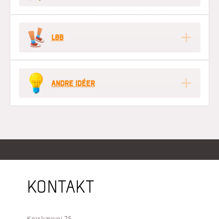
LØB
ANDRE IDÉER
KONTAKT
Korskærvej 25