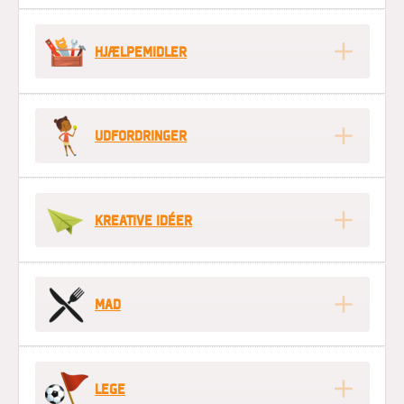
HJÆLPEMIDLER
UDFORDRINGER
KREATIVE IDÉER
MAD
LEGE