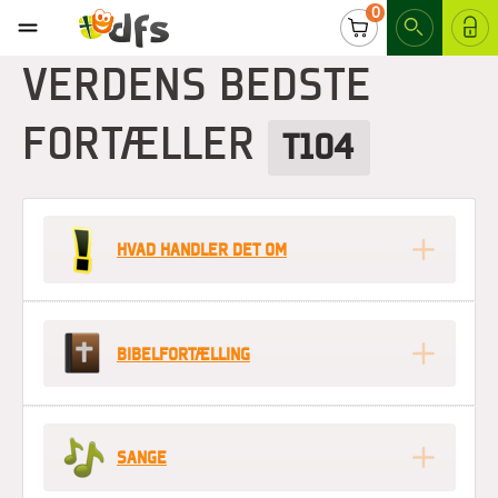
0
LOG IND
VERDENS BEDSTE
FORTÆLLER
T104
HVAD HANDLER DET OM
BIBELFORTÆLLING
SANGE