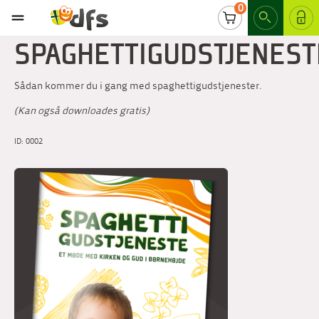
0
LOG IND
SPAGHETTIGUDSTJENEST
Sådan kommer du i gang med spaghettigudstjenester.
(Kan også downloades gratis)
ID: 0002