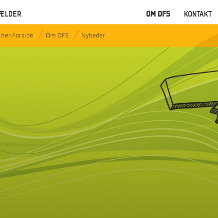
ÆLDER
OM DFS
KONTAKT
Forside
Om DFS
Nyheder