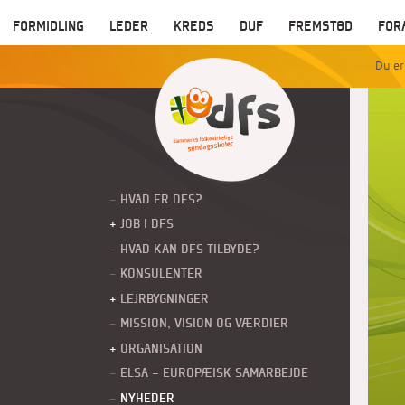
FORMIDLING
LEDER
KREDS
DUF
FREMSTØD
FOR
HVAD ER DFS?
JOB I DFS
HVAD KAN DFS TILBYDE?
KONSULENTER
LEJRBYGNINGER
MISSION, VISION OG VÆRDIER
ORGANISATION
ELSA - EUROPÆISK SAMARBEJDE
(CURRENT)
NYHEDER