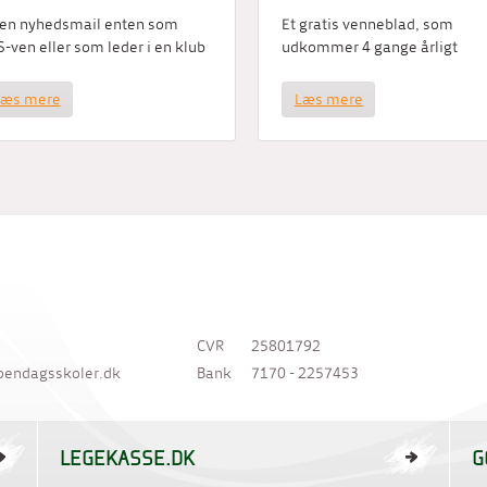
 en nyhedsmail enten som
Et gratis venneblad, som
-ven eller som leder i en klub
udkommer 4 gange årligt
Læs mere
Læs mere
CVR
25801792
oendagsskoler.dk
Bank
7170 - 2257453
LEGEKASSE.DK
G