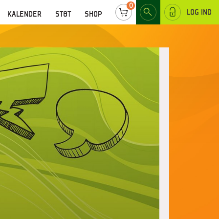
0
LOG IND
KALENDER
STØT
SHOP