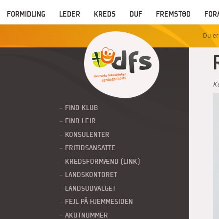
FORMIDLING
LEDER
KREDS
DUF
FREMSTØD
FOR
K
FIND KLUB
FIND LEJR
KONSULENTER
FRITIDSANSATTE
KREDSFORMÆND (LINK)
LANDSKONTORET
LANDSUDVALGET
FEJL PÅ HJEMMESIDEN
AKUTNUMMER