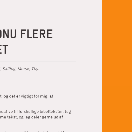
DNU FLERE
ET
, Salling, Morsø, Thy.
 og det er vigtigt for mig, at
eative til forskellige bibeltekster. Jeg
me tekst, og jeg deler gerne ud af