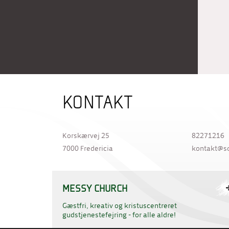
KONTAKT
Korskærvej 25
82271216
7000 Fredericia
kontakt@s
MESSY CHURCH
Gæstfri, kreativ og kristuscentreret
gudstjenestefejring - for alle aldre!