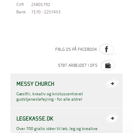
CVR
25801792
Bank
7170 - 2257453
FØLG OS PÅ FACEBOOK
STØT ARBEJDET I DFS
MESSY CHURCH
Gæstfri, kreativ og kristuscentreret
gudstjenestefejring - for alle aldre!
LEGEKASSE.DK
Over 700 gratis idéer til løb, leg og kreative