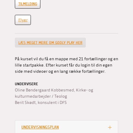
TILMELDING
Flyer
LÆS MEGET MERE OM GODLY PLAY HER
På kurset vil du få en mappe med 21 fortællinger og en
lille startpakke. Efter kurset får du login til din egen
side med videoer og en lang række fortællinger.
UNDERVISERE
Oline Bøndergaard Kobbesmed, Kirke- og
kulturmedarbejder / Teolog
Berit Skødt, konsulent i DFS
UNDERVISNINGSPLAN