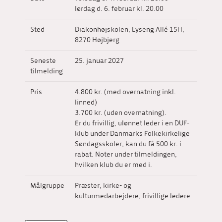
lørdag d. 6. februar kl. 20.00
Sted
Diakonhøjskolen, Lyseng Allé 15H,
8270 Højbjerg
Seneste
25. januar 2027
tilmelding
Pris
4.800 kr. (med overnatning inkl.
linned)
3.700 kr. (uden overnatning).
Er du frivillig, ulønnet leder i en DUF-
klub under Danmarks Folkekirkelige
Søndagsskoler, kan du få 500 kr. i
rabat. Noter under tilmeldingen,
hvilken klub du er med i.
Målgruppe
Præster, kirke- og
kulturmedarbejdere, frivillige ledere