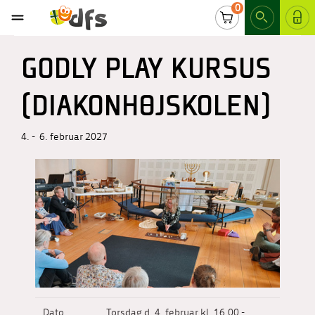
0
LOG IND
GODLY PLAY KURSUS
(DIAKONHØJSKOLEN)
4. - 6. februar 2027
Dato
Torsdag d. 4. februar kl. 16.00 -