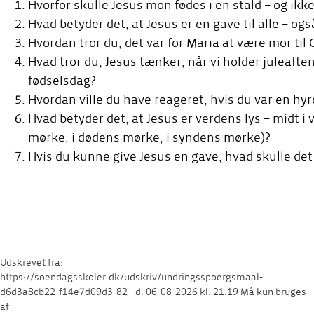
Hvorfor skulle Jesus mon fødes i en stald – og ikke
Hvad betyder det, at Jesus er en gave til alle – ogs
Hvordan tror du, det var for Maria at være mor til
Hvad tror du, Jesus tænker, når vi holder juleaft
fødselsdag?
Hvordan ville du have reageret, hvis du var en hy
Hvad betyder det, at Jesus er verdens lys – midt i v
mørke, i dødens mørke, i syndens mørke)?
Hvis du kunne give Jesus en gave, hvad skulle det
Udskrevet fra:
https://soendagsskoler.dk/udskriv/undringsspoergsmaal-
d6d3a8cb22-f14e7d09d3-82 - d. 06-08-2026 kl. 21:19 Må kun bruges
af