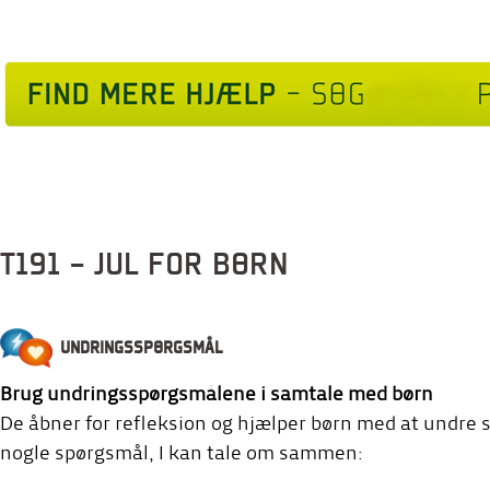
T191 - JUL FOR BØRN
UNDRINGSSPØRGSMÅL
Brug undringsspørgsmålene i samtale med børn
De åbner for refleksion og hjælper børn med at undre si
nogle spørgsmål, I kan tale om sammen: