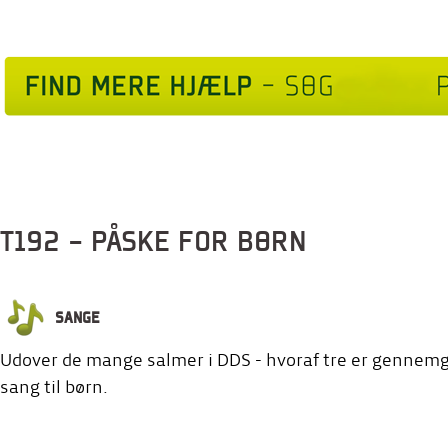
T192 - PÅSKE FOR BØRN
SANGE
Udover de mange salmer i DDS - hvoraf tre er gennemgå
sang til børn.