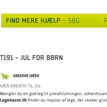
T191 - JUL FOR BØRN
KREATIVE IDÉER
VÆR KREATIV TIL JUL
Mangler du en god leg til juleafslutningen, adventssam
Legekasse.dk
finder du masser af lege, der skaber gri