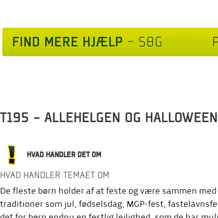
T195 - ALLEHELGEN OG HALLOWEE
HVAD HANDLER DET OM
HVAD HANDLER TEMAET OM
De fleste børn holder af at feste og være sammen med
traditioner som jul, fødselsdag, MGP-fest, fastelavnsfe
det for børn endnu en festlig lejlighed, som de har mul