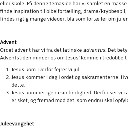
eller skole. På denne temaside har vi samlet en masse
finde inspiration til bibelfortælling, drama/krybbespil
findes rigtig mange videoer, bla som fortæller om jule
Advent
Ordet advent har vi fra det latinske
adventus
. Det bet
Adventstiden minder os om Jesus' komme i tredobbelt
Jesus kom. Derfor fejrer vi jul.
Jesus kommer i dag i ordet og sakramenterne. Hve
dette.
Jesus kommer igen i sin herlighed. Derfor ser vi i
er sket, og fremad mod det, som endnu skal opfyl
Juleevangeliet